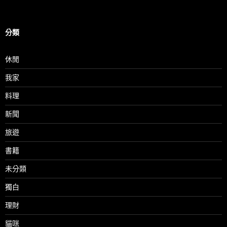
分類
休閒
我家
料理
新聞
旅遊
書籍
未分類
獨白
理財
貓咪