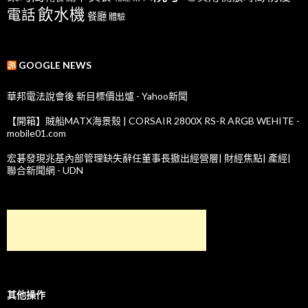
飲水機
電話
餐廳
體驗
GOOGLE NEWS
華邦電法說會後 新目標價出爐 - Yahoo新聞
【開箱】賊船MATX海景殼 | CORSAIR 2800X RS-R ARGB WEHITE -
mobile01.com
宏碁發現兆基內部管理缺失辭任董事長撤出經營層| 財經焦點| 產經|
聯合新聞網 - UDN
其他操作