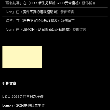
「
匿名訪客
」在〈
DD。新生兒篩檢G6PD異常複檢
〉發佈留言
「
iven
」在〈
廣告不實的退款經驗談
〉發佈留言
「
浣熊
」在〈
廣告不實的退款經驗談
〉發佈留言
「
iven
」在〈
LEMON。幼兒園幼幼班初體驗
〉發佈留言
近期文章
L &Ｉ 2026金門三日親子遊
Lemon。2026寒假自主學習