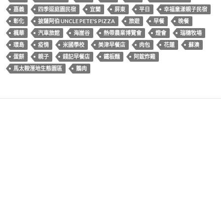
嘉義
四季逗庭園民宿
宜蘭
屏東
平日
幸福童漾親子民宿
彰化
披薩阿伯 UNCLE PETE'S PIZZA
旅遊
早餐
晚餐
楓華
汽車旅館
海崖谷
熱帶農業博覽會
燈會
瑞穗牧場
環島
疫情
米國學校
美津早餐店
肉包
花蓮
蘇澳
蛋餅
親子
錢記早餐店
鐵板麵
阿鋐炸雞
馬太鞍溼地生態園區
鵝肉