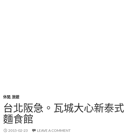
休閒
,
旅遊
台北阪急。瓦城大心新泰式
麵食館
2015-02-23
LEAVE A COMMENT