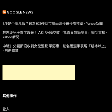
GOOGLE NEWS
8/9是否颱風假？最新預報9縣市風雨達停班停課標準 - Yahoo新聞
林志玲兒子首度曝光！ AKIRA隔空收「驚喜父親節語音」嚇到重播 -
Yahoo新聞
中職》父親節沒收到女兒連繫 平野惠一點名兩選手表現「期待以上」
- 自由體育
其他操作
登入