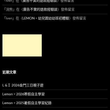
「
iven
」在〈
廣告不實的退款經驗談
〉發佈留言
「
浣熊
」在〈
廣告不實的退款經驗談
〉發佈留言
「
iven
」在〈
LEMON。幼兒園幼幼班初體驗
〉發佈留言
近期文章
L &Ｉ 2026金門三日親子遊
Lemon。2026寒假自主學習
Lemon。2025暑假自主學習紀錄