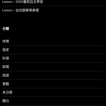
Lemon。2024暑假自主學習
Lemon。幼兒園畢業典禮
分類
休閒
我家
料理
新聞
旅遊
書籍
未分類
獨白