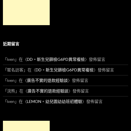
近期留言
「
iven
」在〈
DD。新生兒篩檢G6PD異常複檢
〉發佈留言
「
匿名訪客
」在〈
DD。新生兒篩檢G6PD異常複檢
〉發佈留言
「
iven
」在〈
廣告不實的退款經驗談
〉發佈留言
「
浣熊
」在〈
廣告不實的退款經驗談
〉發佈留言
「
iven
」在〈
LEMON。幼兒園幼幼班初體驗
〉發佈留言