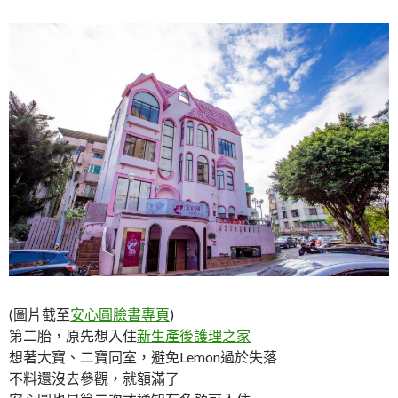
(圖片截至
安心圓臉書專頁
)
第二胎，原先想入住
新生產後護理之家
想著大寶、二寶同室，避免Lemon過於失落
不料還沒去參觀，就額滿了