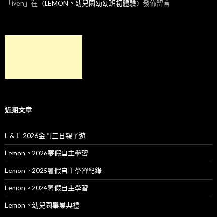
「
iven
」在〈
LEMON。幼兒園幼幼班初體驗
〉發佈留言
近期文章
L &Ｉ 2026金門三日親子遊
Lemon。2026寒假自主學習
Lemon。2025暑假自主學習紀錄
Lemon。2024暑假自主學習
Lemon。幼兒園畢業典禮