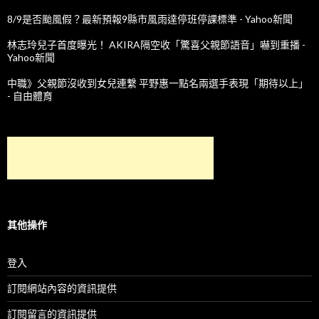
8/9是否颱風假？最新預報9縣市風雨達停班停課標準 - Yahoo新聞
林志玲兒子首度曝光！ AKIRA隔空收「驚喜父親節語音」嚇到重播 -
Yahoo新聞
中職》父親節沒收到女兒連繫 平野惠一點名兩選手表現「期待以上」
- 自由體育
其他操作
登入
訂閱網站內容的資訊提供
訂閱留言的資訊提供