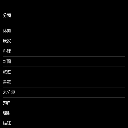
分類
休閒
我家
料理
新聞
旅遊
書籍
未分類
獨白
理財
貓咪