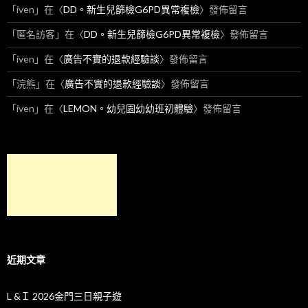
「
iven
」在〈
DD。新生兒篩檢G6PD異常複檢
〉發佈留言
「
匿名訪客
」在〈
DD。新生兒篩檢G6PD異常複檢
〉發佈留言
「
iven
」在〈
廣告不實的退款經驗談
〉發佈留言
「
浣熊
」在〈
廣告不實的退款經驗談
〉發佈留言
「
iven
」在〈
LEMON。幼兒園幼幼班初體驗
〉發佈留言
近期文章
L &Ｉ 2026金門三日親子遊