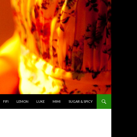
TO CONTENT
FIFI
LEMON
LUKE
MIMI
SUGAR & SPICY