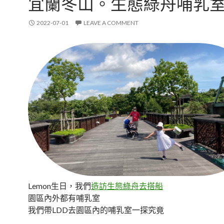
宜蘭冬山。生態綠舟哺乳
2022-07-01
LEAVE A COMMENT
Lemon生日，我們
造訪生態綠舟去搭船
園區內外都有哺乳室
我們帶LDD去園區內的哺乳室一探究竟