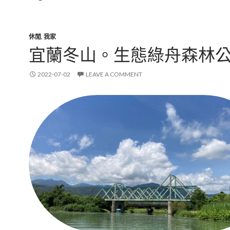
休閒
,
我家
宜蘭冬山。生態綠舟森林
2022-07-02
LEAVE A COMMENT