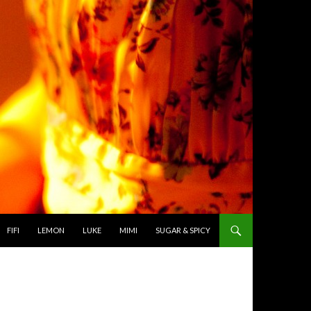
TO CONTENT
FIFI
LEMON
LUKE
MIMI
SUGAR & SPICY