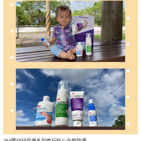
3M嬰幼兒保膚系列進行貼心全套防護