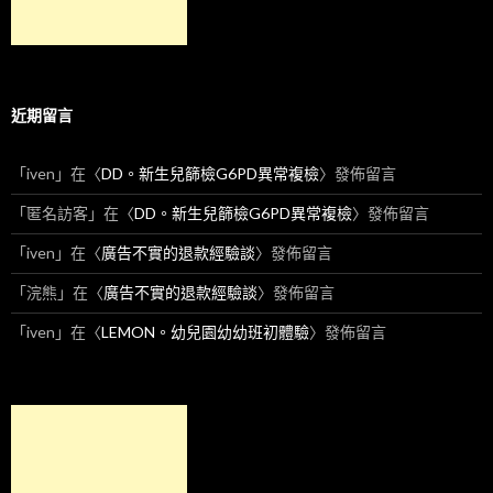
近期留言
「
iven
」在〈
DD。新生兒篩檢G6PD異常複檢
〉發佈留言
「
匿名訪客
」在〈
DD。新生兒篩檢G6PD異常複檢
〉發佈留言
「
iven
」在〈
廣告不實的退款經驗談
〉發佈留言
「
浣熊
」在〈
廣告不實的退款經驗談
〉發佈留言
「
iven
」在〈
LEMON。幼兒園幼幼班初體驗
〉發佈留言