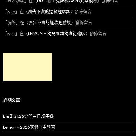
「
匿名訪客
」在〈
DD。新生兒篩檢G6PD異常複檢
〉發佈留言
「
iven
」在〈
廣告不實的退款經驗談
〉發佈留言
「
浣熊
」在〈
廣告不實的退款經驗談
〉發佈留言
「
iven
」在〈
LEMON。幼兒園幼幼班初體驗
〉發佈留言
近期文章
L &Ｉ 2026金門三日親子遊
Lemon。2026寒假自主學習