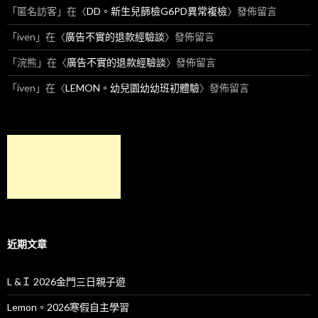
「
匿名訪客
」在〈
DD。新生兒篩檢G6PD異常複檢
〉發佈留言
「
iven
」在〈
廣告不實的退款經驗談
〉發佈留言
「
浣熊
」在〈
廣告不實的退款經驗談
〉發佈留言
「
iven
」在〈
LEMON。幼兒園幼幼班初體驗
〉發佈留言
近期文章
L &Ｉ 2026金門三日親子遊
Lemon。2026寒假自主學習