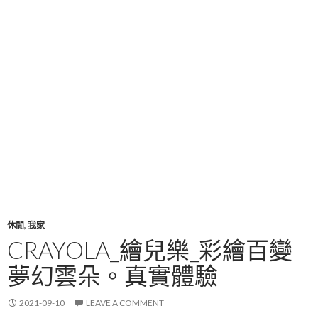
休閒
,
我家
CRAYOLA_繪兒樂_彩繪百變
夢幻雲朵。真實體驗
2021-09-10
LEAVE A COMMENT