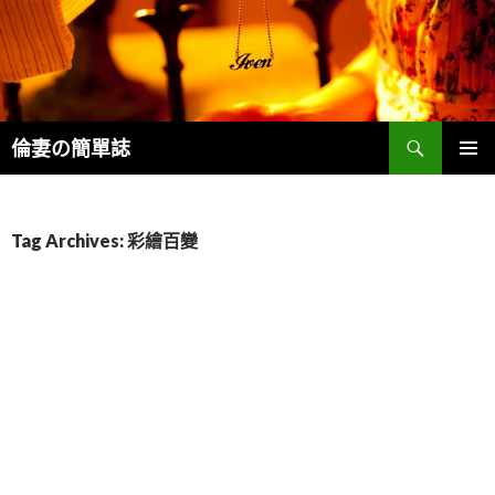
Search
倫妻の簡單誌
SKIP
PRIMAR
TO
MENU
CONTENT
Tag Archives: 彩繪百變