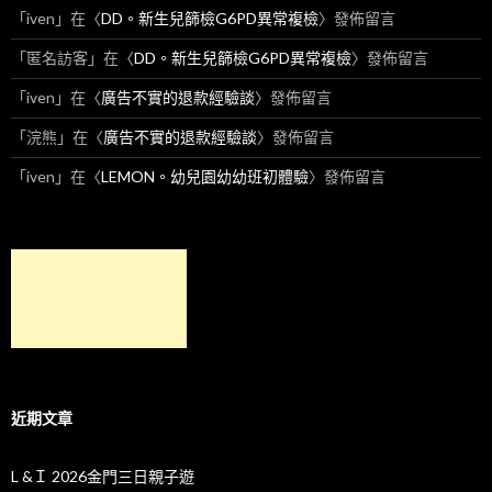
「
iven
」在〈
DD。新生兒篩檢G6PD異常複檢
〉發佈留言
「
匿名訪客
」在〈
DD。新生兒篩檢G6PD異常複檢
〉發佈留言
「
iven
」在〈
廣告不實的退款經驗談
〉發佈留言
「
浣熊
」在〈
廣告不實的退款經驗談
〉發佈留言
「
iven
」在〈
LEMON。幼兒園幼幼班初體驗
〉發佈留言
近期文章
L &Ｉ 2026金門三日親子遊