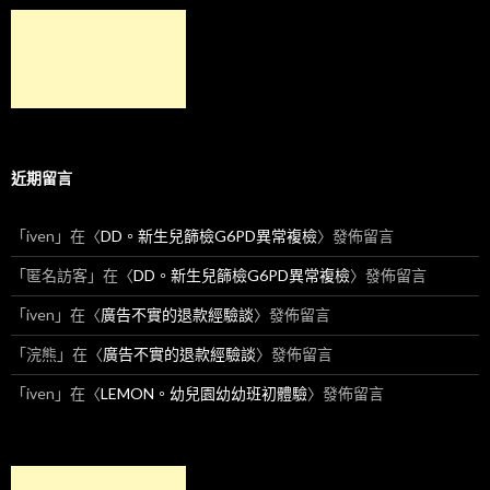
近期留言
「
iven
」在〈
DD。新生兒篩檢G6PD異常複檢
〉發佈留言
「
匿名訪客
」在〈
DD。新生兒篩檢G6PD異常複檢
〉發佈留言
「
iven
」在〈
廣告不實的退款經驗談
〉發佈留言
「
浣熊
」在〈
廣告不實的退款經驗談
〉發佈留言
「
iven
」在〈
LEMON。幼兒園幼幼班初體驗
〉發佈留言