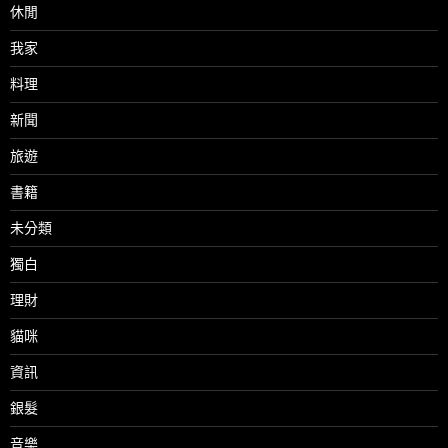
休閒
我家
料理
新聞
旅遊
書籍
未分類
獨白
理財
貓咪
資訊
銀髮
音樂