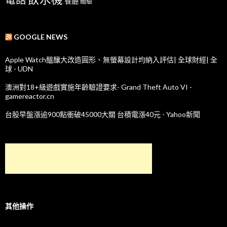
餐廳
體驗
GOOGLE NEWS
Apple Watch醞釀大改造圓形、無螢幕設計均納入評估| 全球財經| 全
球 - UDN
澳洲對18+級遊戲實施年齡驗證要求- Grand Theft Auto VI -
gamereactor.cn
台股早盤漲逾900點衝破45000大關 台積電漲40元 - Yahoo新聞
其他操作