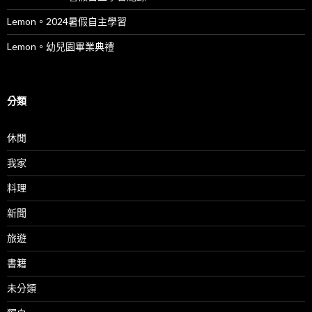
Lemon。2024暑假自主學習
Lemon。幼兒園畢業典禮
分類
休閒
我家
料理
新聞
旅遊
書籍
未分類