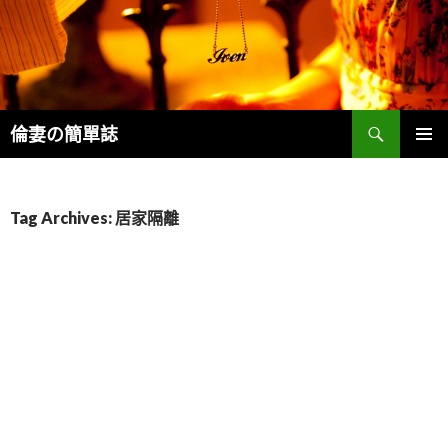
Search
倫妻の簡單誌
SKIP
PRIMAR
TO
MENU
CONTENT
Tag Archives: 居家隔離