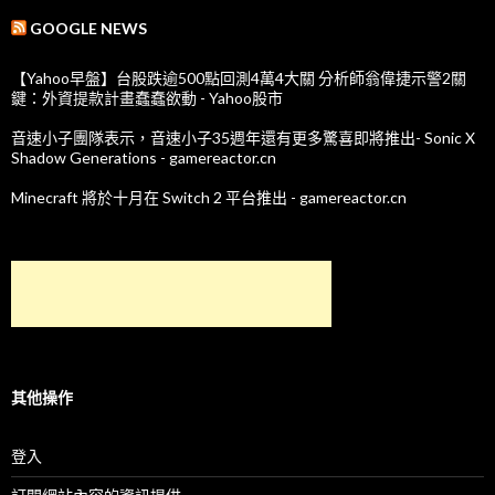
GOOGLE NEWS
【Yahoo早盤】台股跌逾500點回測4萬4大關 分析師翁偉捷示警2關
鍵：外資提款計畫蠢蠢欲動 - Yahoo股市
音速小子團隊表示，音速小子35週年還有更多驚喜即將推出- Sonic X
Shadow Generations - gamereactor.cn
Minecraft 將於十月在 Switch 2 平台推出 - gamereactor.cn
其他操作
登入