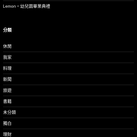
Lemon。幼兒園畢業典禮
分類
休閒
我家
料理
新聞
旅遊
書籍
未分類
獨白
理財