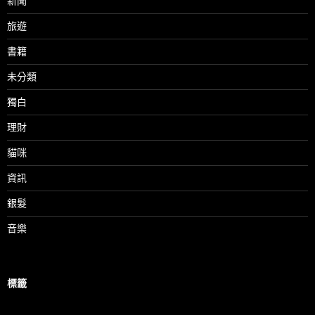
新聞
旅遊
書籍
未分類
獨白
理財
貓咪
資訊
銀髮
音樂
標籤