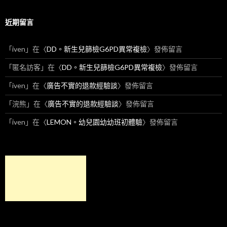
近期留言
「
iven
」在〈
DD。新生兒篩檢G6PD異常複檢
〉發佈留言
「
匿名訪客
」在〈
DD。新生兒篩檢G6PD異常複檢
〉發佈留言
「
iven
」在〈
廣告不實的退款經驗談
〉發佈留言
「
浣熊
」在〈
廣告不實的退款經驗談
〉發佈留言
「
iven
」在〈
LEMON。幼兒園幼幼班初體驗
〉發佈留言