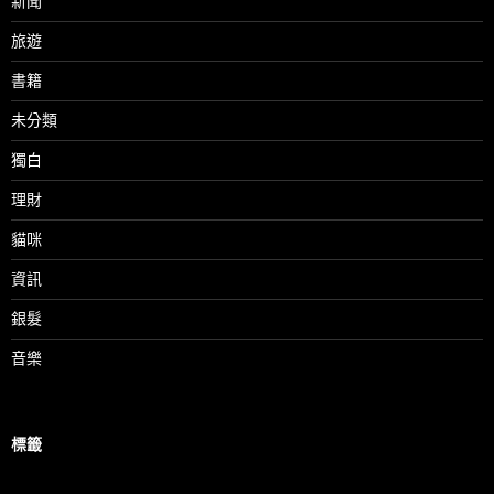
新聞
旅遊
書籍
未分類
獨白
理財
貓咪
資訊
銀髮
音樂
標籤