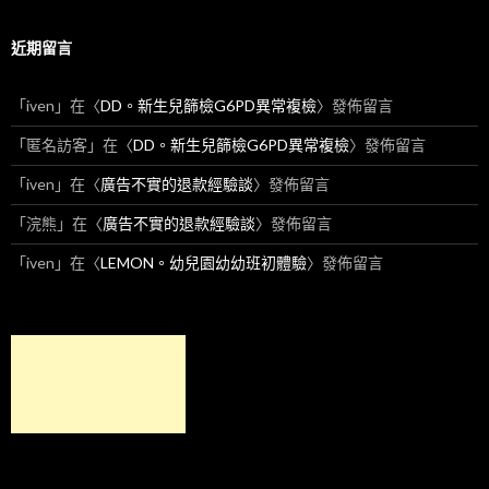
近期留言
「
iven
」在〈
DD。新生兒篩檢G6PD異常複檢
〉發佈留言
「
匿名訪客
」在〈
DD。新生兒篩檢G6PD異常複檢
〉發佈留言
「
iven
」在〈
廣告不實的退款經驗談
〉發佈留言
「
浣熊
」在〈
廣告不實的退款經驗談
〉發佈留言
「
iven
」在〈
LEMON。幼兒園幼幼班初體驗
〉發佈留言