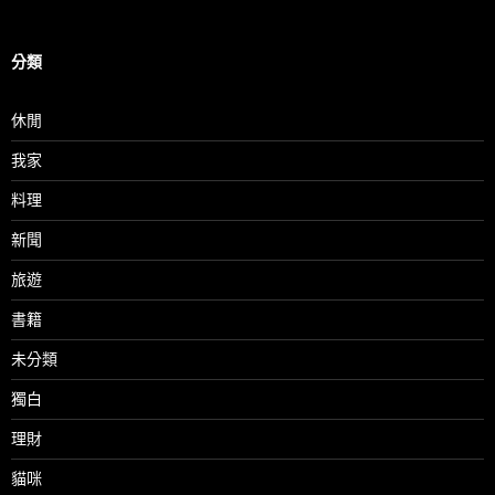
分類
休閒
我家
料理
新聞
旅遊
書籍
未分類
獨白
理財
貓咪