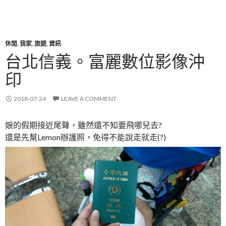
休閒
,
我家
,
旅遊
,
資訊
台北信義。富麗數位影像沖
印
2018-07-24
LEAVE A COMMENT
娘的假期接近尾聲，雖然還不知要飛哪兒去?
還是先幫Lemon辦護照，免得不能說走就走(?)