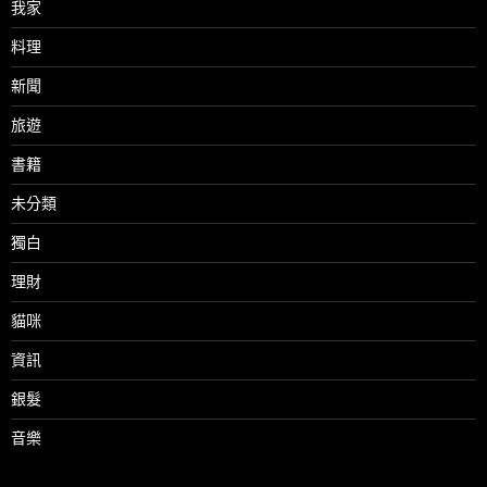
我家
料理
新聞
旅遊
書籍
未分類
獨白
理財
貓咪
資訊
銀髮
音樂