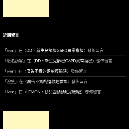
近期留言
「
iven
」在〈
DD。新生兒篩檢G6PD異常複檢
〉發佈留言
「
匿名訪客
」在〈
DD。新生兒篩檢G6PD異常複檢
〉發佈留言
「
iven
」在〈
廣告不實的退款經驗談
〉發佈留言
「
浣熊
」在〈
廣告不實的退款經驗談
〉發佈留言
「
iven
」在〈
LEMON。幼兒園幼幼班初體驗
〉發佈留言