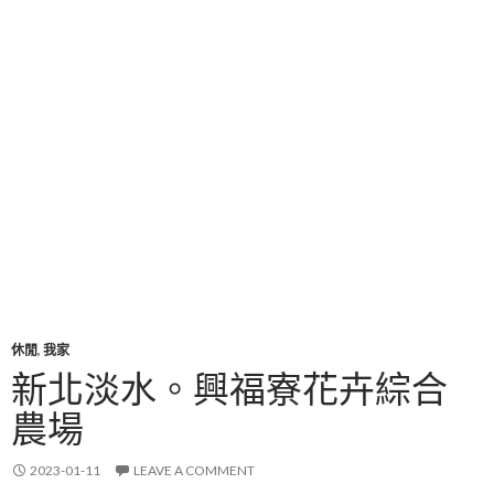
休閒
,
我家
新北淡水。興福寮花卉綜合
農場
2023-01-11
LEAVE A COMMENT