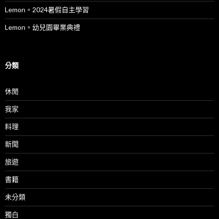
Lemon。2024暑假自主學習
Lemon。幼兒園畢業典禮
分類
休閒
我家
料理
新聞
旅遊
書籍
未分類
獨白