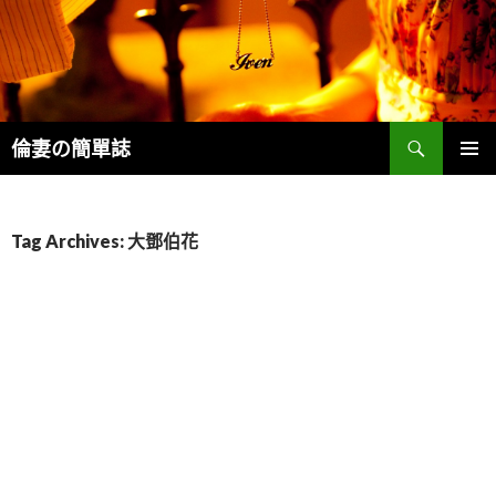
Search
倫妻の簡單誌
SKIP
PRIMAR
TO
MENU
CONTENT
Tag Archives: 大鄧伯花