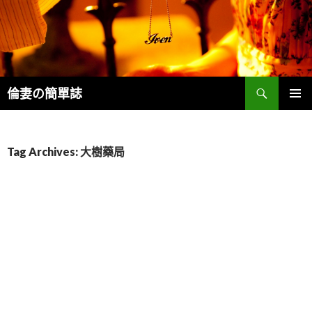
Search
倫妻の簡單誌
SKIP
PRIMAR
TO
MENU
CONTENT
Tag Archives: 大樹藥局