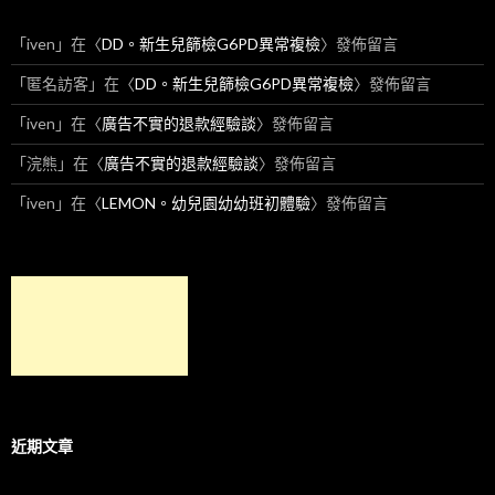
「
iven
」在〈
DD。新生兒篩檢G6PD異常複檢
〉發佈留言
「
匿名訪客
」在〈
DD。新生兒篩檢G6PD異常複檢
〉發佈留言
「
iven
」在〈
廣告不實的退款經驗談
〉發佈留言
「
浣熊
」在〈
廣告不實的退款經驗談
〉發佈留言
「
iven
」在〈
LEMON。幼兒園幼幼班初體驗
〉發佈留言
近期文章