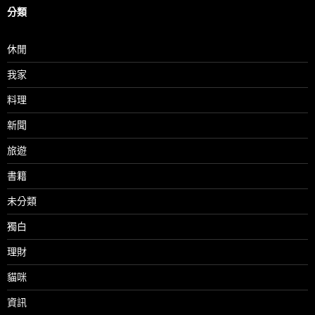
分類
休閒
我家
料理
新聞
旅遊
書籍
未分類
獨白
理財
貓咪
資訊