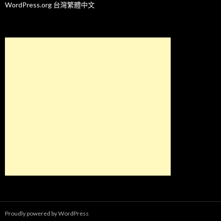
WordPress.org 台灣繁體中文
Proudly powered by WordPress