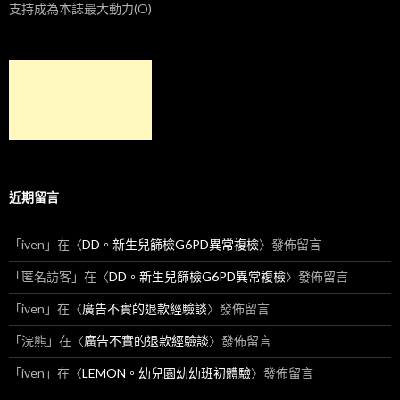
支持成為本誌最大動力(O)
近期留言
「
iven
」在〈
DD。新生兒篩檢G6PD異常複檢
〉發佈留言
「
匿名訪客
」在〈
DD。新生兒篩檢G6PD異常複檢
〉發佈留言
「
iven
」在〈
廣告不實的退款經驗談
〉發佈留言
「
浣熊
」在〈
廣告不實的退款經驗談
〉發佈留言
「
iven
」在〈
LEMON。幼兒園幼幼班初體驗
〉發佈留言