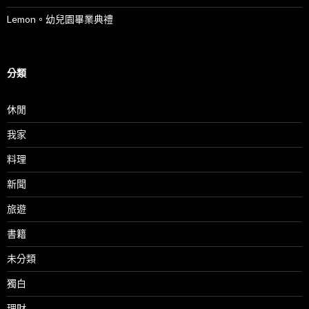
Lemon。幼兒園畢業典禮
分類
休閒
我家
料理
新聞
旅遊
書籍
未分類
獨白
理財