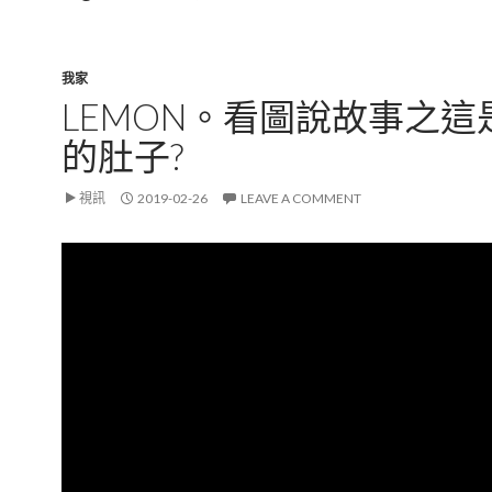
我家
LEMON。看圖說故事之這
的肚子?
視訊
2019-02-26
LEAVE A COMMENT