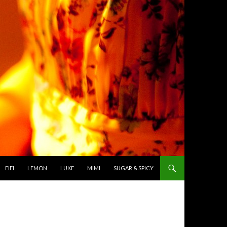
TO CONTENT
FIFI
LEMON
LUKE
MIMI
SUGAR & SPICY