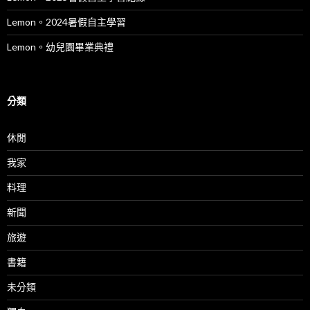
Lemon。2024暑假自主學習
Lemon。幼兒園畢業典禮
分類
休閒
我家
料理
新聞
旅遊
書籍
未分類