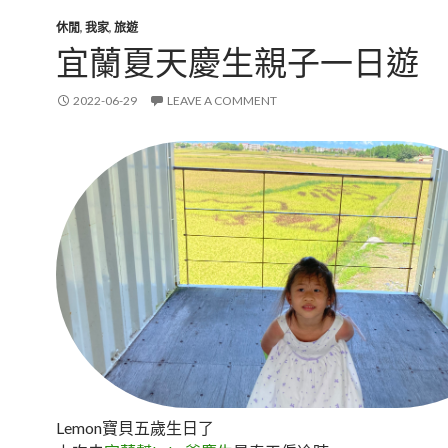
休閒
,
我家
,
旅遊
宜蘭夏天慶生親子一日遊
2022-06-29
LEAVE A COMMENT
Lemon寶貝五歲生日了