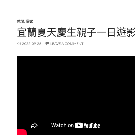
休閒
,
我家
宜蘭夏天慶生親子一日遊
2022-09-26
LEAVE A COMMENT