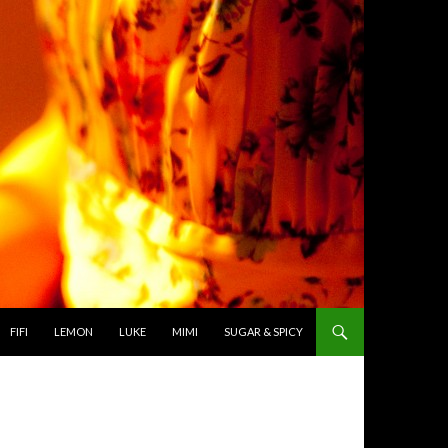
TO CONTENT
FIFI
LEMON
LUKE
MIMI
SUGAR & SPICY