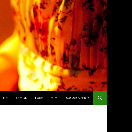
TO CONTENT
FIFI
LEMON
LUKE
MIMI
SUGAR & SPICY