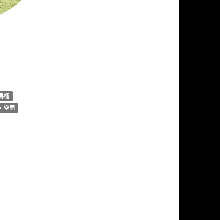
馬桶
空間