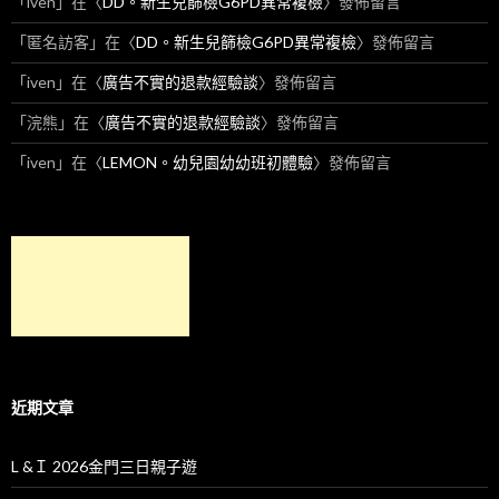
「
iven
」在〈
DD。新生兒篩檢G6PD異常複檢
〉發佈留言
「
匿名訪客
」在〈
DD。新生兒篩檢G6PD異常複檢
〉發佈留言
「
iven
」在〈
廣告不實的退款經驗談
〉發佈留言
「
浣熊
」在〈
廣告不實的退款經驗談
〉發佈留言
「
iven
」在〈
LEMON。幼兒園幼幼班初體驗
〉發佈留言
近期文章
L &Ｉ 2026金門三日親子遊