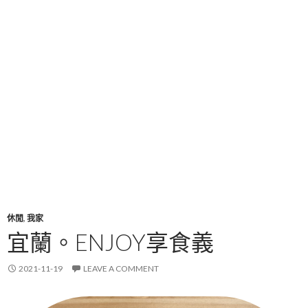
休閒
,
我家
宜蘭。ENJOY享食義
2021-11-19
LEAVE A COMMENT