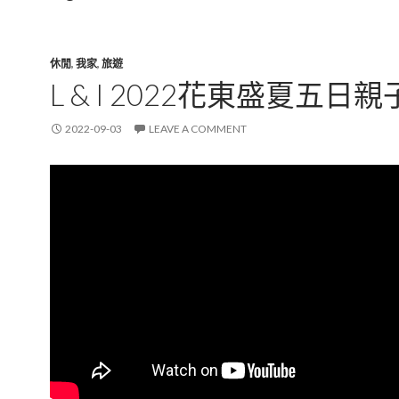
休閒
,
我家
,
旅遊
L & I 2022花東盛夏五日
2022-09-03
LEAVE A COMMENT