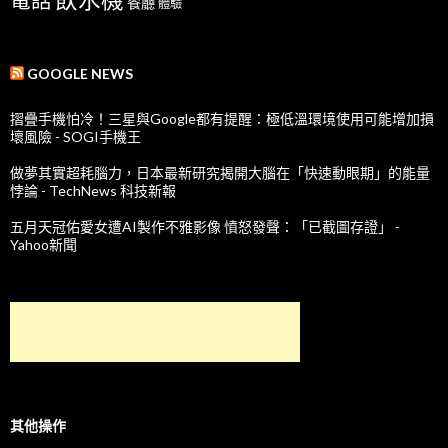
餐廳
體驗
GOOGLE NEWS
摺疊手機怕冷！三星與Google都有提醒：極低溫環境使用可能增加損
壞風險 - SOGI手機王
做夢其實超耗腦力，日本最新研究揭開大腦在「快速動眼期」的能量
悖論 - TechNews 科技新報
五月天冠佑愛女遭AI製作不雅影像 憤怒發聲：「已截圖存證」 -
Yahoo新聞
其他操作