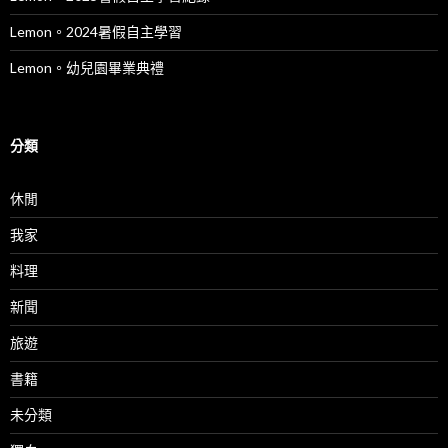
Lemon。2024暑假自主學習
Lemon。幼兒園畢業典禮
分類
休閒
我家
料理
新聞
旅遊
書籍
未分類