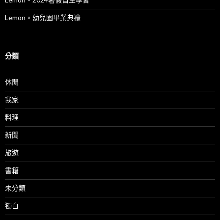
Lemon。幼兒園畢業典禮
分類
休閒
我家
料理
新聞
旅遊
書籍
未分類
獨白