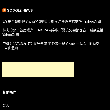
GOOGLE NEWS
8/9是否颱風假？最新預報9縣市風雨達停班停課標準 - Yahoo新聞
林志玲兒子首度曝光！ AKIRA隔空收「驚喜父親節語音」嚇到重播 -
Yahoo新聞
中職》父親節沒收到女兒連繫 平野惠一點名兩選手表現「期待以上」
- 自由體育
其他操作
登入