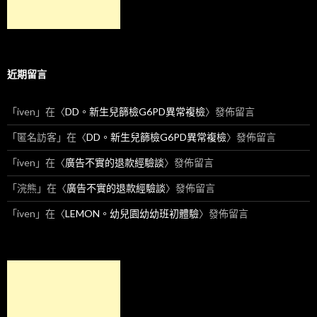
近期留言
「
iven
」在〈
DD。新生兒篩檢G6PD異常複檢
〉發佈留言
「
匿名訪客
」在〈
DD。新生兒篩檢G6PD異常複檢
〉發佈留言
「
iven
」在〈
廣告不實的退款經驗談
〉發佈留言
「
浣熊
」在〈
廣告不實的退款經驗談
〉發佈留言
「
iven
」在〈
LEMON。幼兒園幼幼班初體驗
〉發佈留言