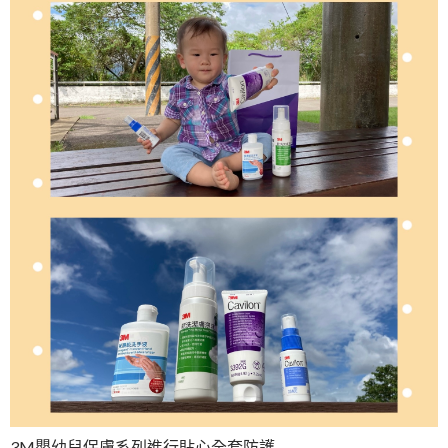
3M嬰幼兒保膚系列進行貼心全套防護