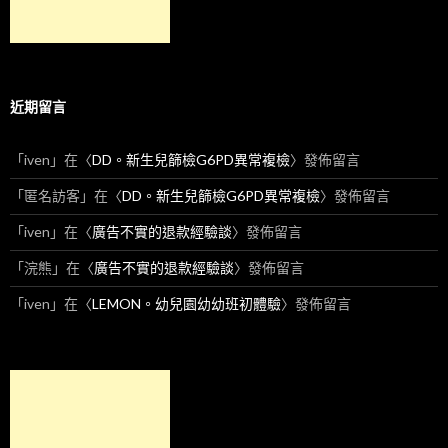
近期留言
「
iven
」在〈
DD。新生兒篩檢G6PD異常複檢
〉發佈留言
「
匿名訪客
」在〈
DD。新生兒篩檢G6PD異常複檢
〉發佈留言
「
iven
」在〈
廣告不實的退款經驗談
〉發佈留言
「
浣熊
」在〈
廣告不實的退款經驗談
〉發佈留言
「
iven
」在〈
LEMON。幼兒園幼幼班初體驗
〉發佈留言