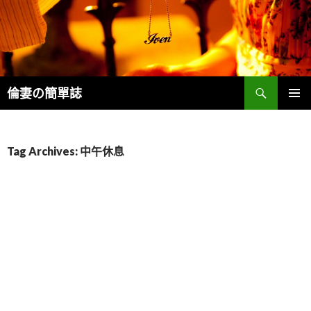
Search
倫妻の簡單誌
SKIP
PRIMAR
TO
MENU
CONTENT
Tag Archives: 中午休息