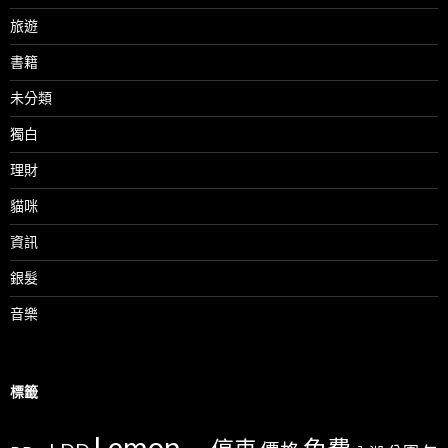
旅遊
書籍
未分類
獨白
理財
貓咪
資訊
銀髮
音樂
標籤
Lemon