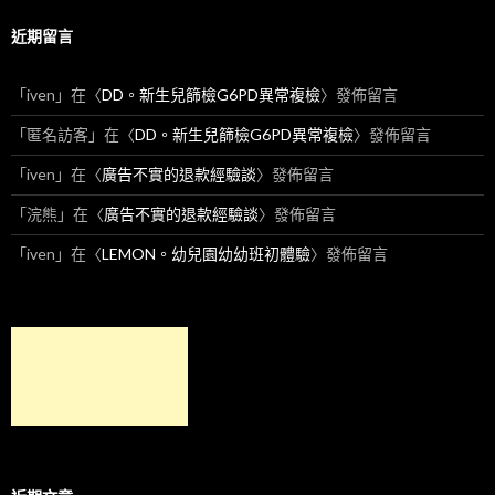
近期留言
「
iven
」在〈
DD。新生兒篩檢G6PD異常複檢
〉發佈留言
「
匿名訪客
」在〈
DD。新生兒篩檢G6PD異常複檢
〉發佈留言
「
iven
」在〈
廣告不實的退款經驗談
〉發佈留言
「
浣熊
」在〈
廣告不實的退款經驗談
〉發佈留言
「
iven
」在〈
LEMON。幼兒園幼幼班初體驗
〉發佈留言