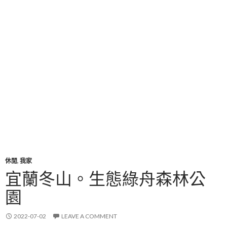
休閒
,
我家
宜蘭冬山。生態綠舟森林公
園
2022-07-02
LEAVE A COMMENT