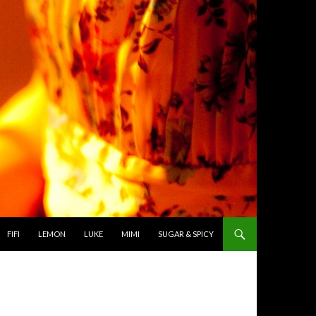
TO CONTENT
FIFI
LEMON
LUKE
MIMI
SUGAR & SPICY