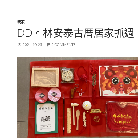
我家
DD。林安泰古厝居家抓週
2021-10-25
2 COMMENTS