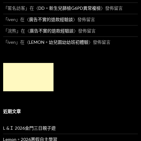
「
匿名訪客
」在〈
DD。新生兒篩檢G6PD異常複檢
〉發佈留言
「
iven
」在〈
廣告不實的退款經驗談
〉發佈留言
「
浣熊
」在〈
廣告不實的退款經驗談
〉發佈留言
「
iven
」在〈
LEMON。幼兒園幼幼班初體驗
〉發佈留言
近期文章
L &Ｉ 2026金門三日親子遊
Lemon。2026寒假自主學習