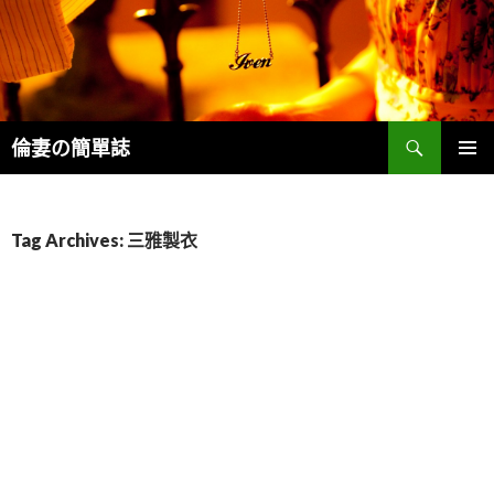
Search
倫妻の簡單誌
SKIP
PRIMAR
TO
MENU
CONTENT
Tag Archives: 三雅製衣