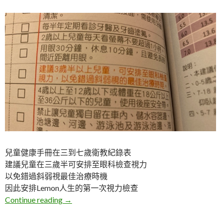
兒童健康手冊在三到七歲衛教紀錄表
建議兒童在三歲半可安排至眼科檢查視力
以免錯過斜弱視最佳治療時機
因此安排Lemon人生的第一次視力檢查
Lemon。第一次眼科檢查視力
Continue reading
→