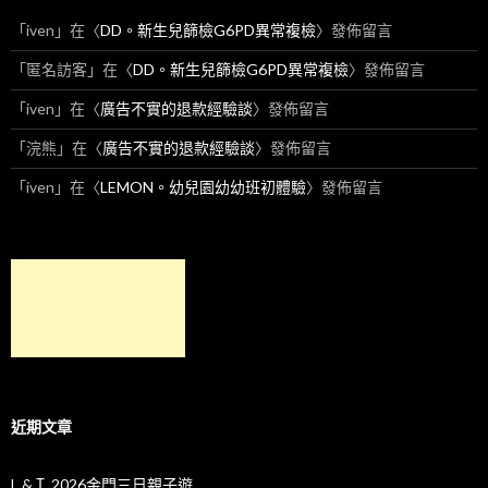
「
iven
」在〈
DD。新生兒篩檢G6PD異常複檢
〉發佈留言
「
匿名訪客
」在〈
DD。新生兒篩檢G6PD異常複檢
〉發佈留言
「
iven
」在〈
廣告不實的退款經驗談
〉發佈留言
「
浣熊
」在〈
廣告不實的退款經驗談
〉發佈留言
「
iven
」在〈
LEMON。幼兒園幼幼班初體驗
〉發佈留言
近期文章
L &Ｉ 2026金門三日親子遊