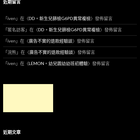
近期留言
「
iven
」在〈
DD。新生兒篩檢G6PD異常複檢
〉發佈留言
「
匿名訪客
」在〈
DD。新生兒篩檢G6PD異常複檢
〉發佈留言
「
iven
」在〈
廣告不實的退款經驗談
〉發佈留言
「
浣熊
」在〈
廣告不實的退款經驗談
〉發佈留言
「
iven
」在〈
LEMON。幼兒園幼幼班初體驗
〉發佈留言
近期文章