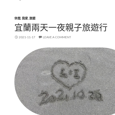
休閒
,
我家
,
旅遊
宜蘭兩天一夜親子旅遊行
2021-11-17
LEAVE A COMMENT