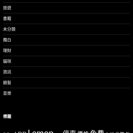
旅遊
書籍
未分類
獨白
理財
貓咪
資訊
銀髮
音樂
標籤
Lemon