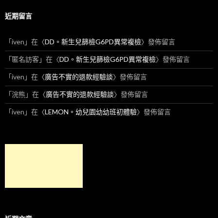
近期留言
「
iven
」在〈
DD。新生兒篩檢G6PD異常複檢
〉發佈留言
「
匿名訪客
」在〈
DD。新生兒篩檢G6PD異常複檢
〉發佈留言
「
iven
」在〈
廣告不實的退款經驗談
〉發佈留言
「
浣熊
」在〈
廣告不實的退款經驗談
〉發佈留言
「
iven
」在〈
LEMON。幼兒園幼幼班初體驗
〉發佈留言